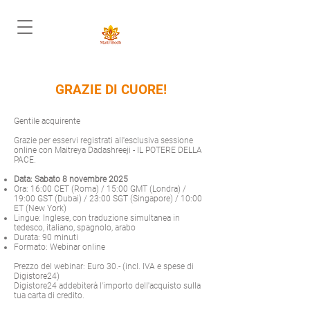
GRAZIE DI CUORE!
Gentile acquirente
Grazie per esservi registrati all'esclusiva sessione
online con Maitreya Dadashreeji - IL POTERE DELLA
PACE.
Data: Sabato 8 novembre 2025
Ora: 16:00 CET (Roma) / 15:00 GMT (Londra) /
19:00 GST (Dubai) / 23:00 SGT (Singapore) / 10:00
ET (New York)
Lingue: Inglese, con traduzione simultanea in
tedesco, italiano, spagnolo, arabo
Durata: 90 minuti
Formato: Webinar online
Prezzo del webinar: Euro 30.- (incl. IVA e spese di
Digistore24)
Digistore24 addebiterà l'importo dell'acquisto sulla
tua carta di credito.