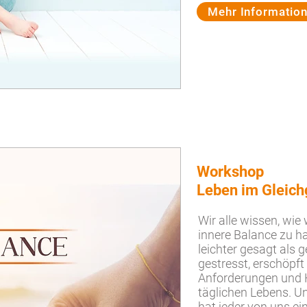
Mehr Informatio
Workshop
Leben im Gleich
Wir alle wissen, wie 
innere Balance zu h
leichter gesagt als g
gestresst, erschöpft
Anforderungen und 
täglichen Lebens. 
hat jeder von uns ei