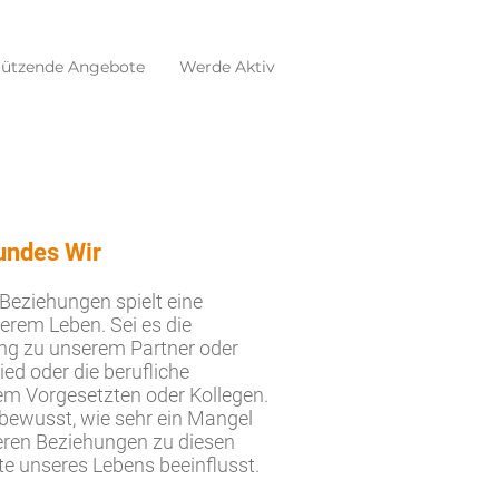
tützende Angebote
Werde Aktiv
undes Wir
 Beziehungen spielt eine
serem Leben. Sei es die
ng zu unserem Partner oder
ed oder die berufliche
m Vorgesetzten oder Kollegen.
t bewusst, wie sehr ein Mangel
eren Beziehungen zu diesen
te unseres Lebens beeinflusst.