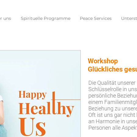
r uns
Spirituelle Programme
Peace Services
Unters
Workshop
Glückliches ges
Die Qualität unserer
Schlüsselrolle in un
persönliche Beziehu
einem Familienmitgli
Beziehung zu unsere
Oft ist uns gar nich
an Harmonie in uns
Personen alle Aspek