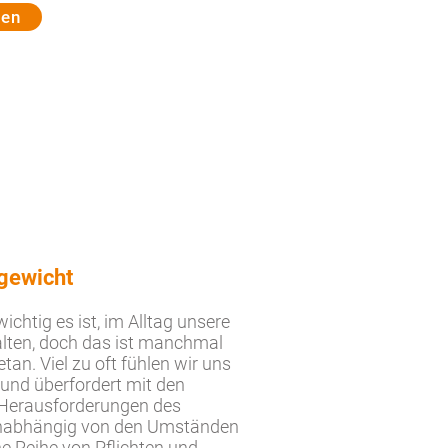
nen
gewicht
wichtig es ist, im Alltag unsere
alten, doch das ist manchmal
etan. Viel zu oft fühlen wir uns
 und überfordert mit den
Herausforderungen des
Unabhängig von den Umständen
ne Reihe von Pflichten und