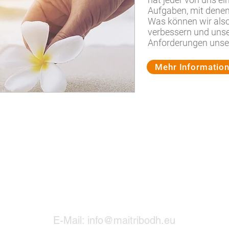
Aufgaben, mit dene
Was können wir also
verbessern und unser
Anforderungen unse
Mehr Informatio
E-Mail:
info@maitribodh.eu