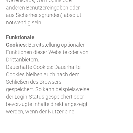
Warenkorbs, von Logins oder
anderen Benutzereingaben oder
aus Sicherheitsgründen) absolut
notwendig sein.
Funktionale
Cookies:
Bereitstellung optionaler
Funktionen dieser Website oder von
Drittanbietern.
Dauerhafte Cookies: Dauerhafte
Cookies bleiben auch nach dem
Schließen des Browsers
gespeichert. So kann beispielsweise
der Login-Status gespeichert oder
bevorzugte Inhalte direkt angezeigt
werden, wenn der Nutzer eine
Website erneut besucht. In einem
solchen Cookie können auch die