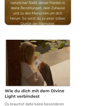
natürlicher fließt dieser Frieden in
deine Beziehungen, dein Zuhause
und zu den Menschen um dich
herum. So wirst du zu einer stillen
Quelle der Harmonie.
Wie du dich mit dem Divine
Light verbindest
Du brauchst dafür keine besonderen