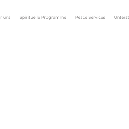
r uns
Spirituelle Programme
Peace Services
Unters