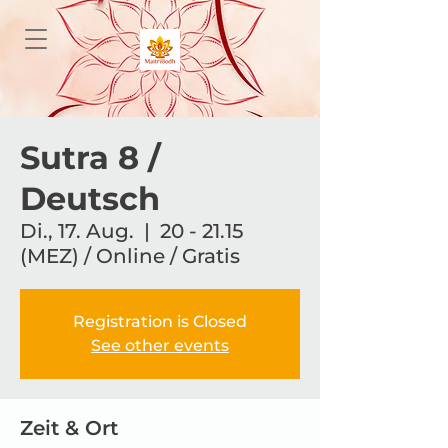
Sutra 8 /
Deutsch
Di., 17. Aug.
  |  
20 - 21.15
(MEZ) / Online / Gratis
Registration is Closed
See other events
Zeit & Ort