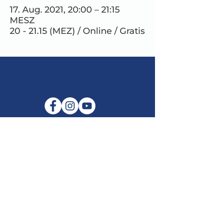
17. Aug. 2021, 20:00 – 21:15
MESZ
20 - 21.15 (MEZ) / Online / Gratis
E-Mail:
info@maitribodh.eu
Impressum
Datenschutz
Nutzungsbedingungen
Haftungsausschluss