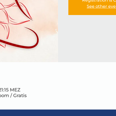
Registration is 
See other eve
 21:15 MEZ
oom / Gratis