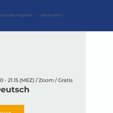
tützende Angebote
Werde Aktiv
0 - 21.15 (MEZ) / Zoom / Gratis
Deutsch