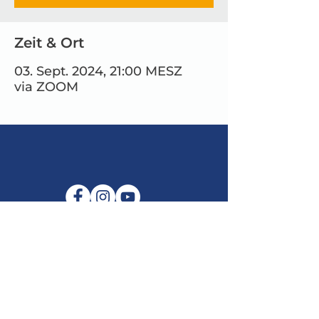
Zeit & Ort
03. Sept. 2024, 21:00 MESZ
via ZOOM
E-Mail:
info@maitribodh.eu
Impressum
Datenschutz
Nutzungsbedingungen