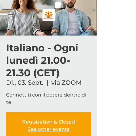
Italiano - Ogni
lunedì 21.00-
21.30 (CET)
Di., 03. Sept.
  |  
via ZOOM
Connettiti con il potere dentro di
te
Registration is Closed
See other events