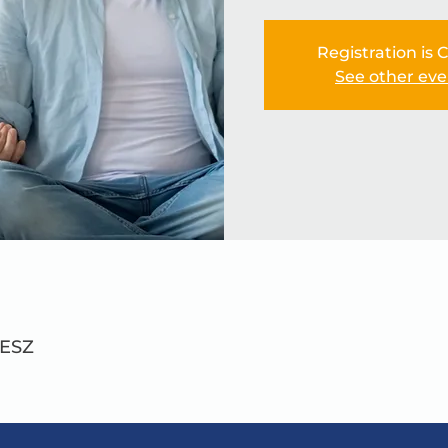
Registration is 
See other eve
MESZ