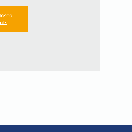
Closed
nts