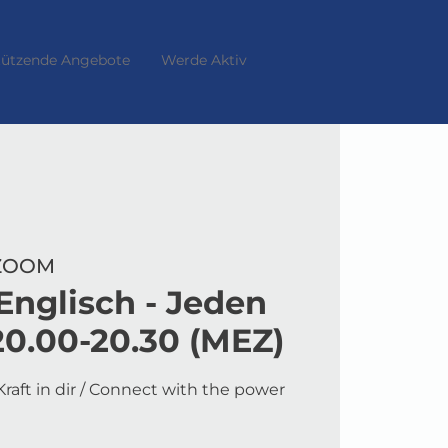
tützende Angebote
Werde Aktiv
 ZOOM
Englisch - Jeden
0.00-20.30 (MEZ)
raft in dir / Connect with the power