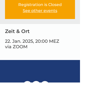
Registration is Closed
See other events
Zeit & Ort
22. Jan. 2025, 20:00 MEZ
via ZOOM
E-Mail:
info@maitribodh.eu
Impressum