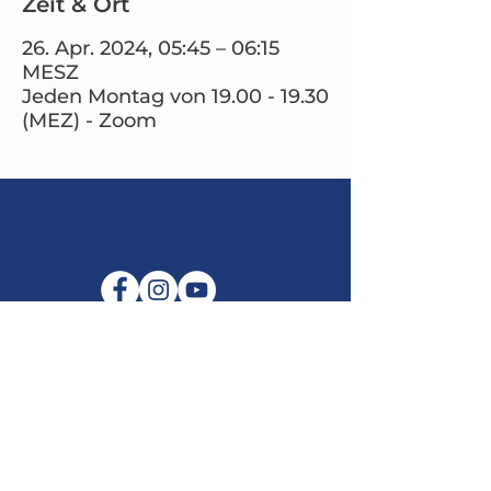
Zeit & Ort
26. Apr. 2024, 05:45 – 06:15
MESZ
Jeden Montag von 19.00 - 19.30
(MEZ) - Zoom
E-Mail:
info@maitribodh.eu
Impressum
Datenschutz
Nutzungsbedingungen