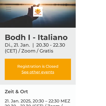
Bodh I - Italiano
Di., 21. Jan.
  |  
20.30 - 22.30
(CET) / Zoom / Gratis
Registration is Closed
See other events
Zeit & Ort
21. Jan. 2025, 20:30 – 22:30 MEZ