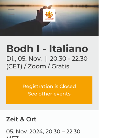
Bodh I - Italiano
Di., 05. Nov.
  |  
20.30 - 22.30
(CET) / Zoom / Gratis
Registration is Closed
See other events
Zeit & Ort
05. Nov. 2024, 20:30 – 22:30