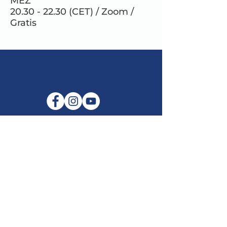
MEZ
20.30 - 22.30 (CET) / Zoom /
Gratis
E-Mail:
info@maitribodh.eu
Impressum
Datenschutz
Nutzungsbedingungen
Haftungsausschluss