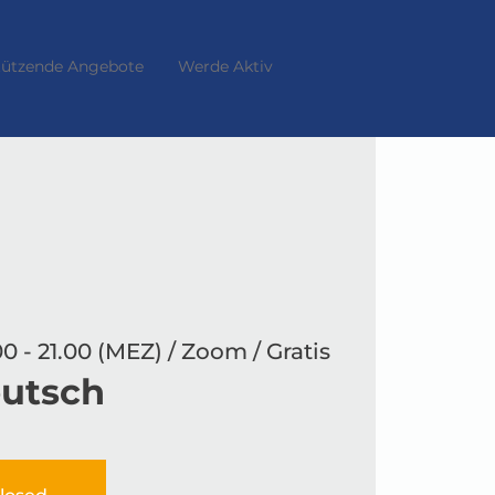
tützende Angebote
Werde Aktiv
00 - 21.00 (MEZ) / Zoom / Gratis
eutsch