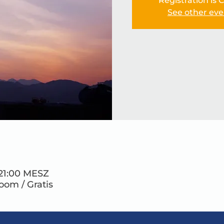
Registration is 
See other eve
– 21:00 MESZ
Zoom / Gratis