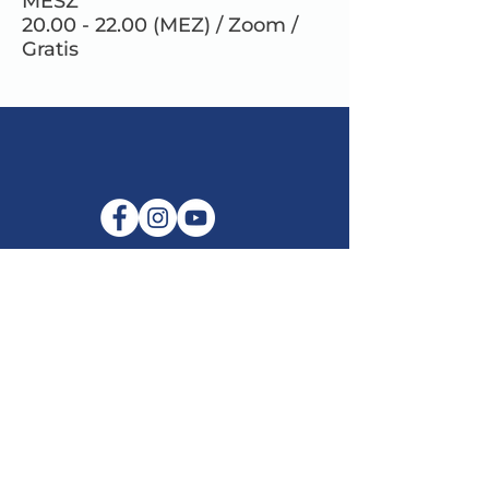
MESZ
20.00 - 22.00 (MEZ) / Zoom /
Gratis
E-Mail:
info@maitribodh.eu
Impressum
Datenschutz
Nutzungsbedingungen
Haftungsausschluss