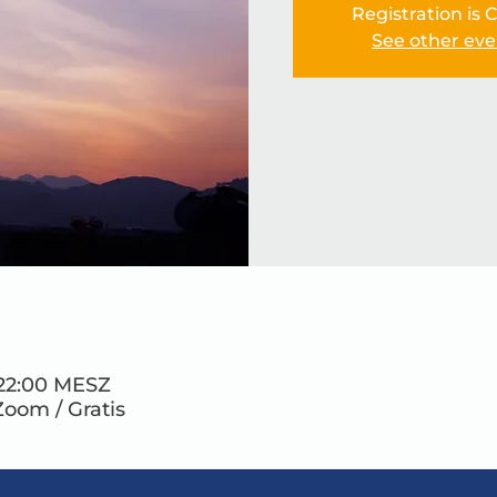
Registration is 
See other eve
– 22:00 MESZ
Zoom / Gratis