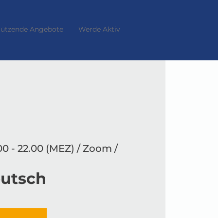
tützende Angebote
Werde Aktiv
00 - 22.00 (MEZ) / Zoom /
eutsch