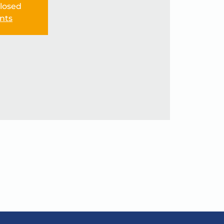
Closed
nts