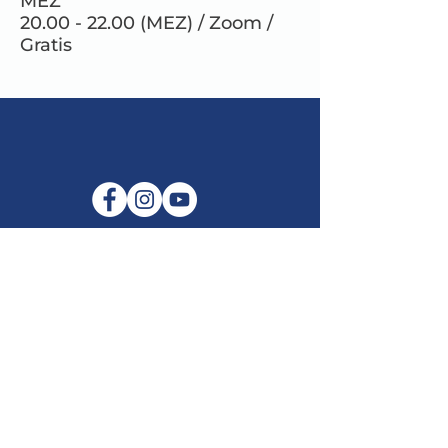
MEZ
20.00 - 22.00 (MEZ) / Zoom /
Gratis
E-Mail:
info@maitribodh.eu
Impressum
Datenschutz
Nutzungsbedingungen
Haftungsausschluss