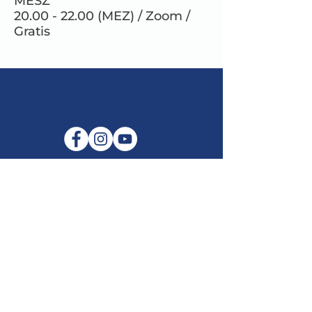
MESZ
20.00 - 22.00 (MEZ) / Zoom /
Gratis
E-Mail:
info@maitribodh.eu
Impressum
Datenschutz
Nutzungsbedingungen
Haftungsausschluss