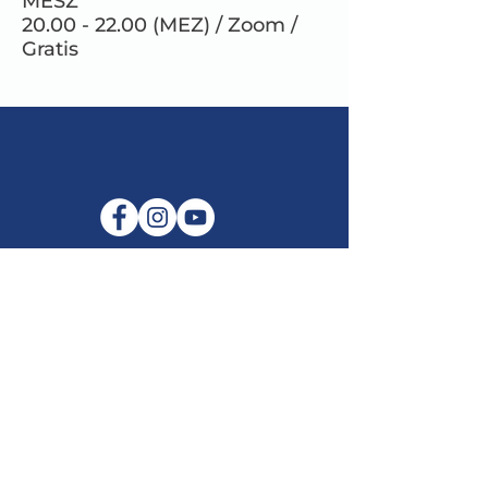
MESZ
20.00 - 22.00 (MEZ) / Zoom /
Gratis
E-Mail:
info@maitribodh.eu
Impressum
Datenschutz
Nutzungsbedingungen
Haftungsausschluss