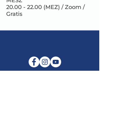
MESZ
20.00 - 22.00 (MEZ) / Zoom /
Gratis
E-Mail:
info@maitribodh.eu
Impressum
Datenschutz
Nutzungsbedingungen
Haftungsausschluss