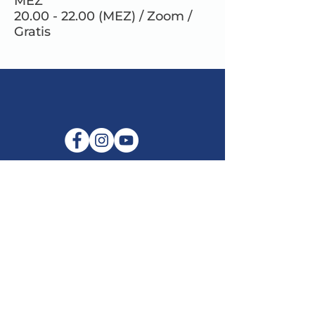
MEZ
20.00 - 22.00 (MEZ) / Zoom /
Gratis
E-Mail:
info@maitribodh.eu
Impressum
Datenschutz
Nutzungsbedingungen
Haftungsausschluss