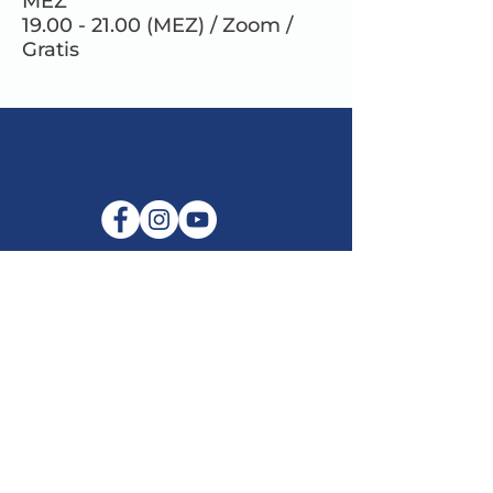
MEZ
19.00 - 21.00 (MEZ) / Zoom /
Gratis
E-Mail:
info@maitribodh.eu
Impressum
Datenschutz
Nutzungsbedingungen
Haftungsausschluss