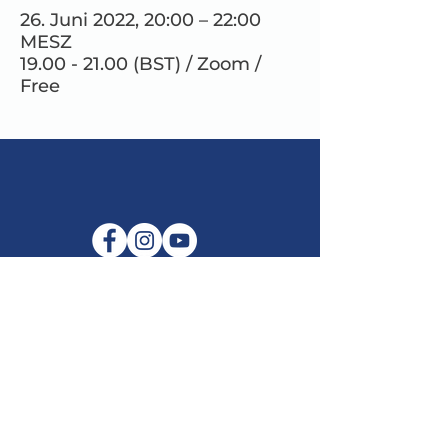
26. Juni 2022, 20:00 – 22:00
MESZ
19.00 - 21.00 (BST) / Zoom /
Free
E-Mail:
info@maitribodh.eu
Impressum
Datenschutz
Nutzungsbedingungen