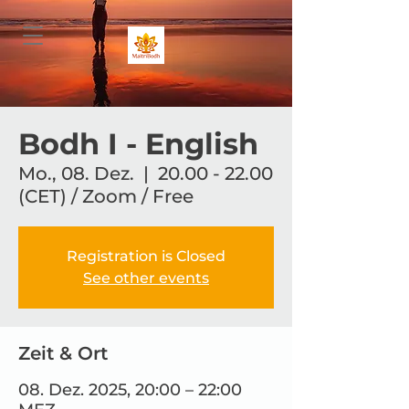
Bodh I - English
Mo., 08. Dez.
  |  
20.00 - 22.00
(CET) / Zoom / Free
Registration is Closed
See other events
Zeit & Ort
08. Dez. 2025, 20:00 – 22:00