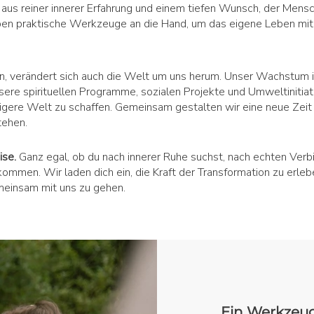
 aus reiner innerer Erfahrung und einem tiefen Wunsch, der Mens
eben praktische Werkzeuge an die Hand, um das eigene Leben mit 
n, verändert sich auch die Welt um uns herum. Unser Wachstum in
re spirituellen Programme, sozialen Projekte und Umweltinitiativ
igere Welt zu schaffen. Gemeinsam gestalten wir eine neue Zeit –
tehen.
eise.
Ganz egal, ob du nach innerer Ruhe suchst, nach echten Ver
lkommen. Wir laden dich ein, die Kraft der Transformation zu erlebe
einsam mit uns zu gehen.
Ein Werkzeug