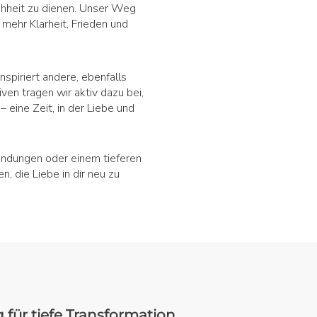
chheit zu dienen. Unser Weg
mehr Klarheit, Frieden und
spiriert andere, ebenfalls
en tragen wir aktiv dazu bei,
 eine Zeit, in der Liebe und
bindungen oder einem tieferen
n, die Liebe in dir neu zu
 für tiefe Transformation