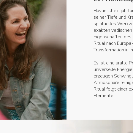
Havan ist ein jahrt
seiner Tiefe und Kra
spirituelles Werkze
exakten vedischen
Eigenschaften des F
Ritual nach Europa –
Transformation in i
Es ist eine uralte 
universelle Energie
erzeugen Schwingu
Atmosphäre reinige
Ritual folgt einer 
Elemente