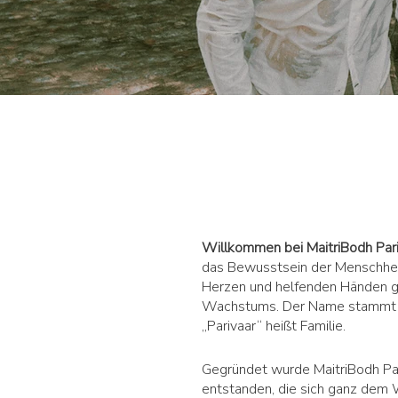
Willkommen bei MaitriBodh Par
das Bewusstsein der Menschheit
Herzen und helfenden Händen g
Wachstums. Der Name stammt aus
„Parivaar“ heißt Familie.
Gegründet wurde MaitriBodh Par
entstanden, die sich ganz dem 