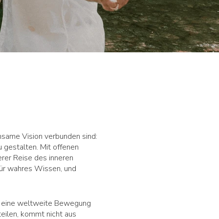
insame Vision verbunden sind:
 gestalten. Mit offenen
rer Reise des inneren
für wahres Wissen, und
us eine weltweite Bewegung
eilen, kommt nicht aus