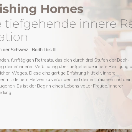
rishing Homes
e tiefgehende innere R
ation
der Schweiz | Bodh I bis III
nden, fünftägigen Retreats, das dich durch drei Stufen der Bodh-
ng deiner inneren Verbindung über tiefgehende innere Reinigung b
ichen Weges. Diese einzigartige Erfahrung hilft dir, innere
der mit deinem Herzen zu verbinden und deinen Träumen und dein
ehen. Es ist der Beginn eines Lebens voller Freude, innerer
indung.