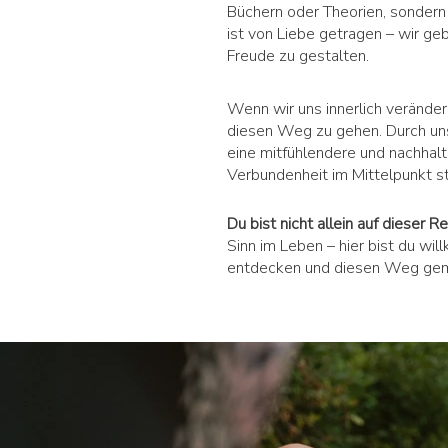
Büchern oder Theorien, sondern
ist von Liebe getragen – wir g
Freude zu gestalten.
Wenn wir uns innerlich veränder
diesen Weg zu gehen. Durch unse
eine mitfühlendere und nachhalt
Verbundenheit im Mittelpunkt s
Du bist nicht allein auf dieser R
Sinn im Leben – hier bist du wil
entdecken und diesen Weg gem