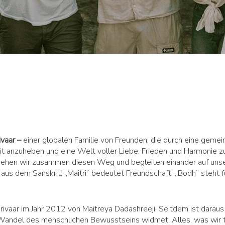
ivaar –
einer globalen Familie von Freunden, die durch eine geme
 anzuheben und eine Welt voller Liebe, Frieden und Harmonie zu
ehen wir zusammen diesen Weg und begleiten einander auf unse
 dem Sanskrit: „Maitri“ bedeutet Freundschaft, „Bodh“ steht 
ivaar im Jahr 2012 von Maitreya Dadashreeji. Seitdem ist dara
Wandel des menschlichen Bewusstseins widmet. Alles, was wir t