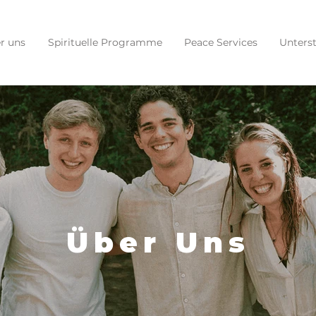
r uns
Spirituelle Programme
Peace Services
Unters
Über Uns