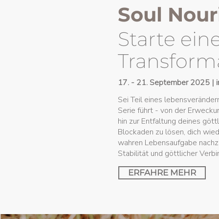
Soul Nou
Starte ein
Transform
17. - 21. September 2025 | in 
Sei Teil eines lebensveränder
Serie führt - von der Erwecku
hin zur Entfaltung deines göttl
Blockaden zu lösen, dich wie
wahren Lebensaufgabe nachzug
Stabilität und göttlicher Verb
ERFAHRE MEHR