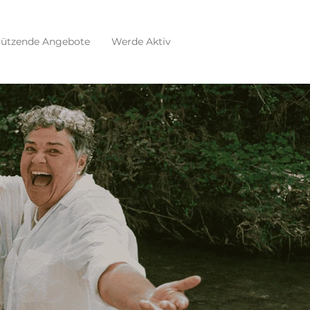
tützende Angebote
Werde Aktiv