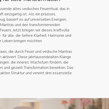
ausende altes vedisches Feuerritual, das in
ft einzigartig ist. Als ein präzises,
ug, basiert es auf universellen Energien,
 Mantras und den transformierenden
euers. Jetzt bringen wir dieses kraftvolle
 für alle, die tiefere Klarheit, Harmonie und
hr Leben bringen möchten.
Praxis, die durch Feuer und vedische Mantras
n aktiviert. Diese jahrtausendealten Klänge
ngen, die inneres Wachstum fördern, die
n und gezielt Transformation bewirken. Das
exakten Struktur und vereint drei essenzielle