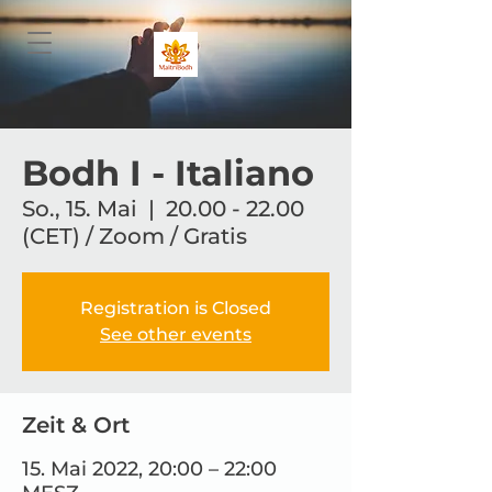
Bodh I - Italiano
So., 15. Mai
  |  
20.00 - 22.00
(CET) / Zoom / Gratis
Registration is Closed
See other events
Zeit & Ort
15. Mai 2022, 20:00 – 22:00