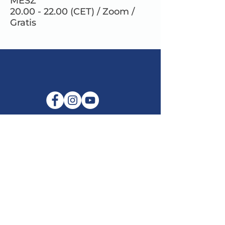
MESZ
20.00 - 22.00 (CET) / Zoom /
Gratis
E-Mail:
info@maitribodh.eu
Impressum
Datenschutz
Nutzungsbedingungen
Haftungsausschluss