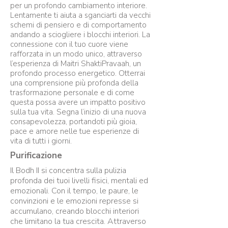
per un profondo cambiamento interiore.
Lentamente ti aiuta a sganciarti da vecchi
schemi di pensiero e di comportamento
andando a sciogliere i blocchi interiori. La
connessione con il tuo cuore viene
rafforzata in un modo unico, attraverso
l’esperienza di Maitri ShaktiPravaah, un
profondo processo energetico. Otterrai
una comprensione più profonda della
trasformazione personale e di come
questa possa avere un impatto positivo
sulla tua vita. Segna l’inizio di una nuova
consapevolezza, portandoti più gioia,
pace e amore nelle tue esperienze di
vita di tutti i giorni.
Purificazione
Il Bodh II si concentra sulla pulizia
profonda dei tuoi livelli fisici, mentali ed
emozionali. Con il tempo, le paure, le
convinzioni e le emozioni represse si
accumulano, creando blocchi interiori
che limitano la tua crescita. Attraverso