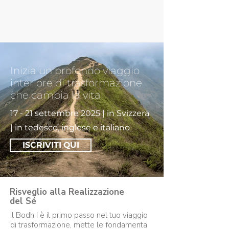
Inizia un profondo viaggio
interiore di trasformazione
che cambia la vita
17 - 21 settembre 2025 | in Svizzera
| in tedesco, inglese e italiano
ISCRIVITI QUI
Risveglio alla Realizzazione
del Sé
Il Bodh I è il primo passo nel tuo viaggio
di trasformazione, mette le fondamenta