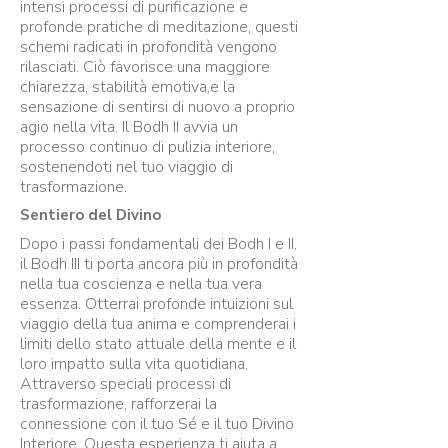
intensi processi di purificazione e
profonde pratiche di meditazione, questi
schemi radicati in profondità vengono
rilasciati. Ciò favorisce una maggiore
chiarezza, stabilità emotiva,e la
sensazione di sentirsi di nuovo a proprio
agio nella vita. Il Bodh II avvia un
processo continuo di pulizia interiore,
sostenendoti nel tuo viaggio di
trasformazione.
Sentiero del Divino
Dopo i passi fondamentali dei Bodh I e II,
il Bodh III ti porta ancora più in profondità
nella tua coscienza e nella tua vera
essenza. Otterrai profonde intuizioni sul
viaggio della tua anima e comprenderai i
limiti dello stato attuale della mente e il
loro impatto sulla vita quotidiana.
Attraverso speciali processi di
trasformazione, rafforzerai la
connessione con il tuo Sé e il tuo Divino
Interiore. Questa esperienza ti aiuta a