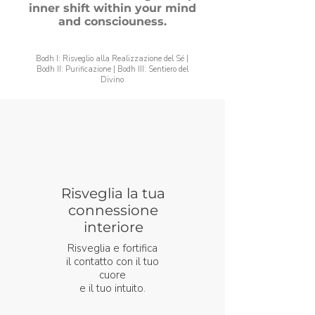
inner shift within your mind
and consciouness.
Bodh I: Risveglio alla Realizzazione del Sé |
Bodh II: Purificazione | Bodh III: Sentiero del
Divino
Risveglia la tua
connessione
interiore
Risveglia e fortifica
il contatto con il tuo
cuore
e il tuo intuito.