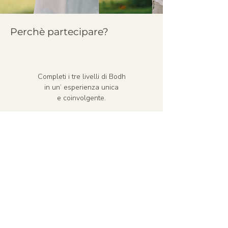
Perchè partecipare?
Completi i tre livelli di Bodh
in un’ esperienza unica
e coinvolgente.
Ricevi Maitri ShaktiPravaah, un processo
energetico scientificamente studiato per una
profonda trasformazione interiore.
Inizi un viaggio verso una qualità di vita
completamente nuova, piena di amore,