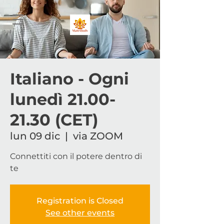
Italiano - Ogni
lunedì 21.00-
21.30 (CET)
lun 09 dic
  |  
via ZOOM
Connettiti con il potere dentro di
te
Registration is Closed
See other events