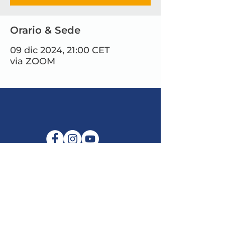
Orario & Sede
09 dic 2024, 21:00 CET
via ZOOM
E-mail:
info@maitribodh.eu
Impronta
Privacy dei dati
Termini e Condizioni