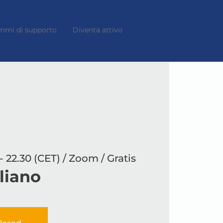
mmi di supporto
Diventa attivo
- 22.30 (CET) / Zoom / Gratis
aliano