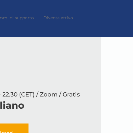
mmi di supporto
Diventa attivo
- 22.30 (CET) / Zoom / Gratis
aliano