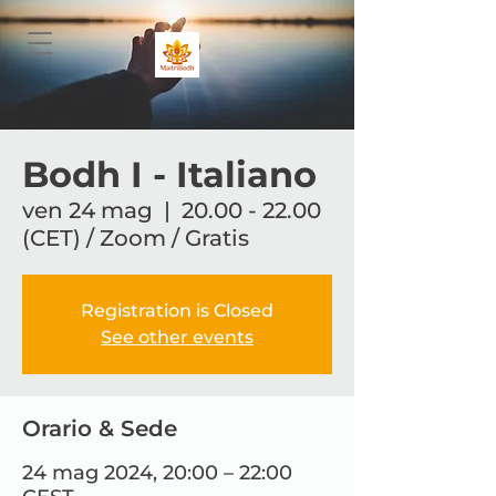
Bodh I - Italiano
ven 24 mag
  |  
20.00 - 22.00
(CET) / Zoom / Gratis
Registration is Closed
See other events
Orario & Sede
24 mag 2024, 20:00 – 22:00