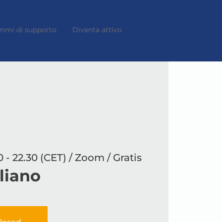
mmi di supporto
Diventa attivo
0 - 22.30 (CET) / Zoom / Gratis
aliano