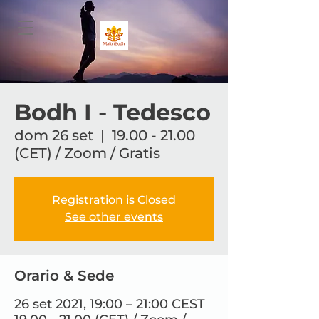
Bodh I - Tedesco
dom 26 set
  |  
19.00 - 21.00
(CET) / Zoom / Gratis
Registration is Closed
See other events
Orario & Sede
26 set 2021, 19:00 – 21:00 CEST