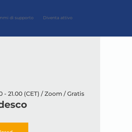
mmi di supporto
Diventa attivo
0 - 21.00 (CET) / Zoom / Gratis
edesco