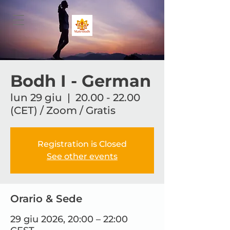
Bodh I - German
lun 29 giu
  |  
20.00 - 22.00
(CET) / Zoom / Gratis
Registration is Closed
See other events
Orario & Sede
29 giu 2026, 20:00 – 22:00