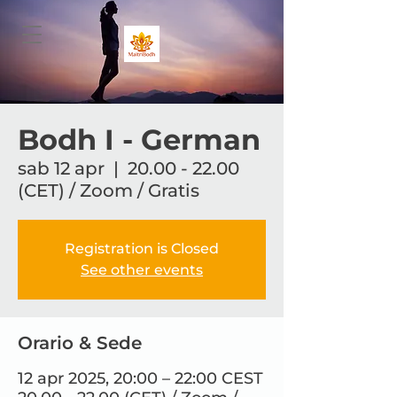
Bodh I - German
sab 12 apr
  |  
20.00 - 22.00
(CET) / Zoom / Gratis
Registration is Closed
See other events
Orario & Sede
12 apr 2025, 20:00 – 22:00 CEST