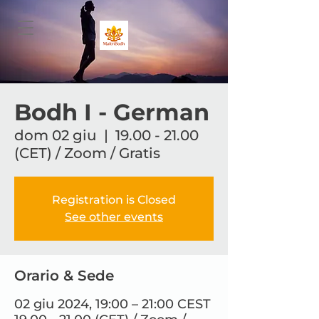
Bodh I - German
dom 02 giu
  |  
19.00 - 21.00
(CET) / Zoom / Gratis
Registration is Closed
See other events
Orario & Sede
02 giu 2024, 19:00 – 21:00 CEST