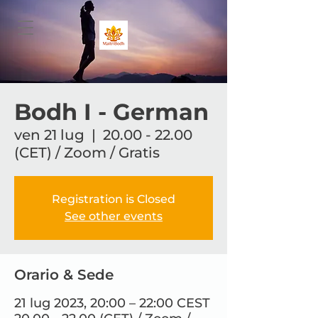
Bodh I - German
ven 21 lug
  |  
20.00 - 22.00
(CET) / Zoom / Gratis
Registration is Closed
See other events
Orario & Sede
21 lug 2023, 20:00 – 22:00 CEST