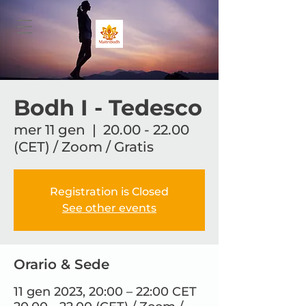
Bodh I - Tedesco
mer 11 gen
  |  
20.00 - 22.00
(CET) / Zoom / Gratis
Registration is Closed
See other events
Orario & Sede
11 gen 2023, 20:00 – 22:00 CET