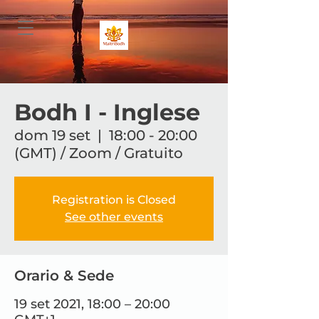
Bodh I - Inglese
dom 19 set
  |  
18:00 - 20:00
(GMT) / Zoom / Gratuito
Registration is Closed
See other events
Orario & Sede
19 set 2021, 18:00 – 20:00