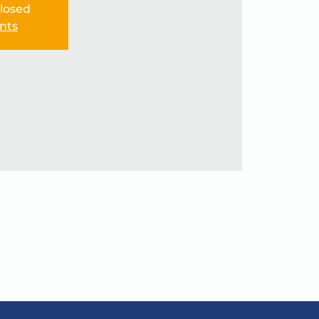
Closed
nts