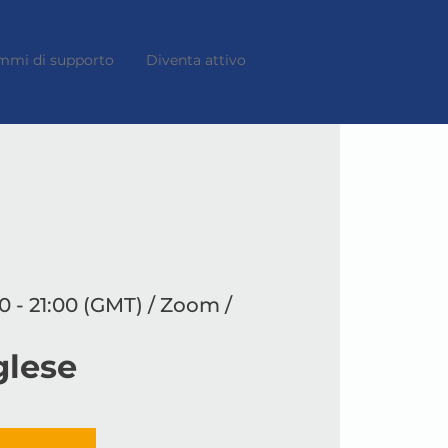
mmi di supporto
Diventa attivo
0 - 21:00 (GMT) / Zoom /
glese