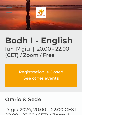
Bodh I - English
lun 17 giu
  |  
20.00 - 22.00
(CET) / Zoom / Free
Registration is Closed
See other events
Orario & Sede
17 giu 2024, 20:00 – 22:00 CEST