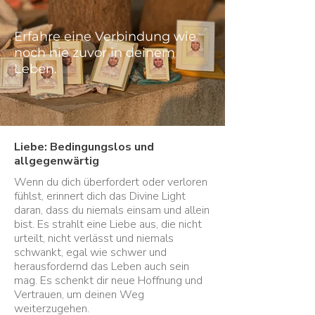
Erfahre eine Verbindung wie
noch nie zuvor in deinem
Leben.
Liebe: Bedingungslos und
allgegenwärtig
Wenn du dich überfordert oder verloren
fühlst, erinnert dich das Divine Light
daran, dass du niemals einsam und allein
bist. Es strahlt eine Liebe aus, die nicht
urteilt, nicht verlässt und niemals
schwankt, egal wie schwer und
herausfordernd das Leben auch sein
mag. Es schenkt dir neue Hoffnung und
Vertrauen, um deinen Weg
weiterzugehen.