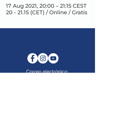
17 Aug 2021, 20:00 – 21:15 CEST
20 - 21.15 (CET) / Online / Gratis
Correo electrónico:
info@maitribodh.eu
Imprimir
Privacidad de datos
Términos y condiciones
Descargo de responsabilidad