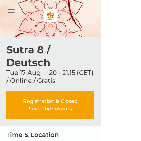
Sutra 8 /
Deutsch
Tue 17 Aug
  |  
20 - 21.15 (CET)
/ Online / Gratis
Registration is Closed
See other events
Time & Location