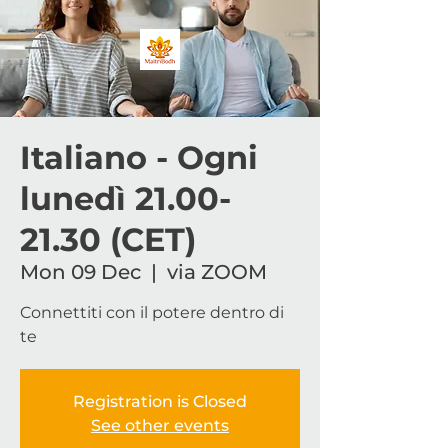
Italiano - Ogni
lunedì 21.00-
21.30 (CET)
Mon 09 Dec
  |  
via ZOOM
Connettiti con il potere dentro di
te
Registration is Closed
See other events