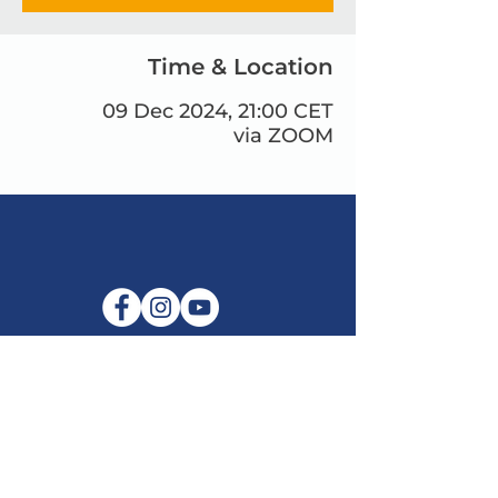
Time & Location
09 Dec 2024, 21:00 CET
via ZOOM
البريد الإلكتروني:
info@maitribodh.eu
بصمة
خصوصية البيانات