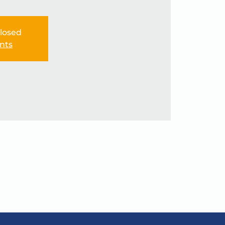
Closed
nts