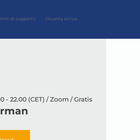
mmi di supporto
Diventa attivo
0 - 22.00 (CET) / Zoom / Gratis
erman