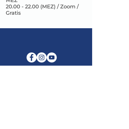
MEZ
20.00 - 22.00 (MEZ) / Zoom /
Gratis
E-Mail:
info@maitribodh.eu
Impressum
Datenschutz
Nutzungsbedingungen
Haftungsausschluss