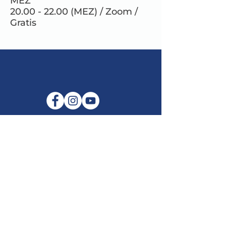
MEZ
20.00 - 22.00 (MEZ) / Zoom /
Gratis
E-Mail:
info@maitribodh.eu
Impressum
Datenschutz
Nutzungsbedingungen
Haftungsausschluss