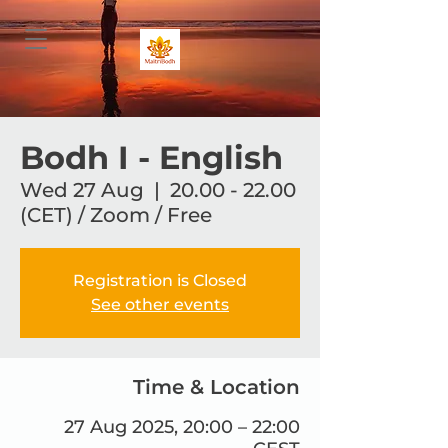
Bodh I - English
Wed 27 Aug
  |  
20.00 - 22.00
(CET) / Zoom / Free
Registration is Closed
See other events
Time & Location
27 Aug 2025, 20:00 – 22:00